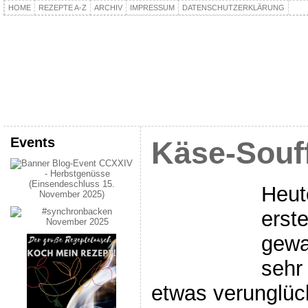
HOME
REZEPTE A-Z
ARCHIV
IMPRESSUM
DATENSCHUTZERKLÄRUNG
kochpla.net
Kochen und mehr…
Events
Käse-Souf
Heut
erst
gewa
sehr
etwas verunglüc