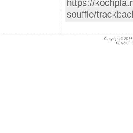
https://kochpla.
souffle/trackbac
Copyright © 202
Powered 