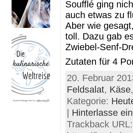
Soufflé ging nich
auch etwas zu fl
Aber wie gesagt
toll. Dazu gab e
Zwiebel-Senf-Dr
Zutaten für 4 Po
20. Februar 201
Feldsalat
,
Käse
Kategorie:
Heut
|
Hinterlasse e
Trackback URL: