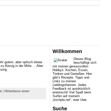
Willkommen
Dieses Blog
ehr gutem, aber optisch etwas
beschäftigt sich
 zu flüssig in der Mitte…. Aber
mit meinen genussvollen
ssing.
Hobbys: Kochen, Essen,
Trinken und Genießen. Hier
gibt’s Rezepte, Tipps und
Links zu meinen
Lieblingsthemen. Jedes
Feedback ist ausdrücklich
te
|
Hinterlasse einen
erwünscht! Viel Spaß beim
Surfen auf meinem
„kochpla.net“, euer Uwe.
Suche