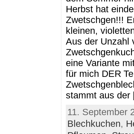
Herbst hat einde
Zwetschgen!!! En
kleinen, violett
Aus der Unzahl 
Zwetschgenkuch
eine Variante mi
für mich DER Tei
Zwetschgenblec
stammt aus der 
11. September 2
Blechkuchen
,
H