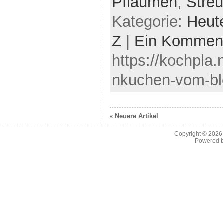
Pflaumen
,
Streu
Kategorie:
Heut
Z
|
Ein Kommen
https://kochpla
nkuchen-vom-bl
« Neuere Artikel
Copyright © 202
Powered 