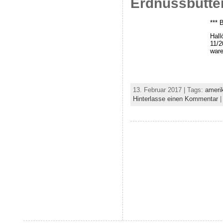
Erdnussbutte
*** 
Hall
11/2
ware
13. Februar 2017 | Tags:
ameri
Hinterlasse einen Kommentar
|