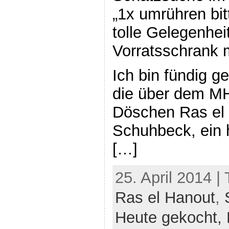
„1x umrühren bit
tolle Gelegenhei
Vorratsschrank 
Ich bin fündig 
die über dem MH
Döschen Ras el
Schuhbeck, ein 
[…]
25. April 2014 |
Ras el Hanout
,
Heute gekocht,