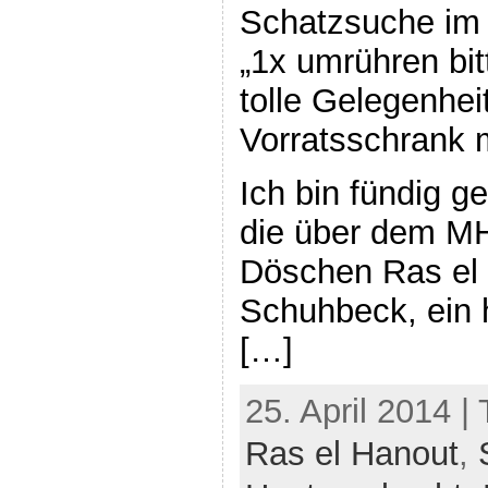
Schatzsuche im 
„1x umrühren bit
tolle Gelegenhei
Vorratsschrank 
Ich bin fündig 
die über dem MH
Döschen Ras el
Schuhbeck, ein 
[…]
25. April 2014 |
Ras el Hanout
,