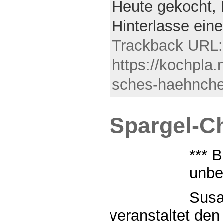
Heute gekocht,
Hinterlasse ei
Trackback URL:
https://kochpla
sches-haehnche
Spargel-C
*** B
unbe
Susa
veranstaltet den