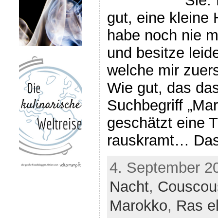
Sie:
gut, eine kleine
habe noch nie m
und besitze leid
welche mir zuers
Wie gut, das das
Suchbegriff „Ma
geschätzt eine T
rauskramt… Das
4. September 2
Nacht
,
Couscou
Marokko
,
Ras e