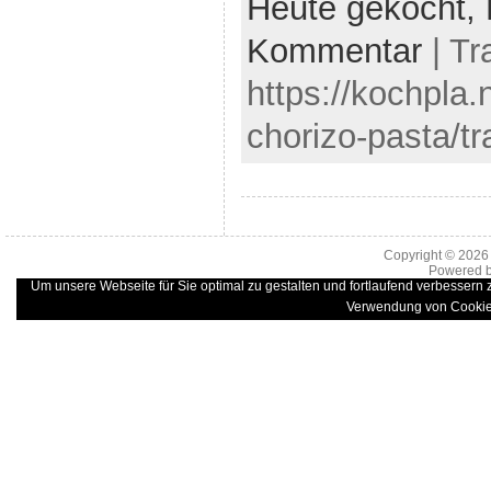
Heute gekocht,
Kommentar
| Tr
https://kochpla.
chorizo-pasta/t
Copyright © 202
Powered 
Um unsere Webseite für Sie optimal zu gestalten und fortlaufend verbessern
Verwendung von Cookie