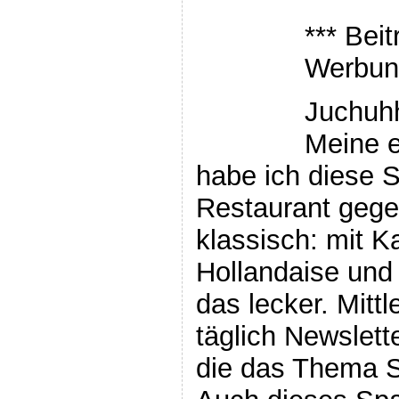
*** Bei
Werbung
Juchuhh
Meine e
habe ich diese 
Restaurant gege
klassisch: mit K
Hollandaise und
das lecker. Mittle
täglich Newslett
die das Thema S