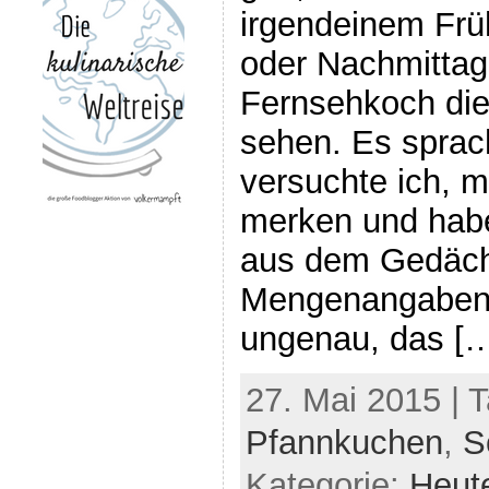
irgendeinem Frü
oder Nachmitta
Fernsehkoch die
sehen. Es sprach
versuchte ich, m
merken und habe
aus dem Gedäch
Mengenangaben 
ungenau, das [
27. Mai 2015 | 
Pfannkuchen
,
S
Kategorie:
Heut