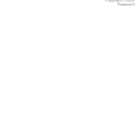
Copyright © 202
Powered 