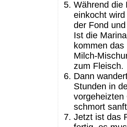
Während die 
einkocht wird
der Fond und d
Ist die Marin
kommen das 
Milch-Mischu
zum Fleisch.
Dann wandert 
Stunden in de
vorgeheizten 
schmort sanft
Jetzt ist das 