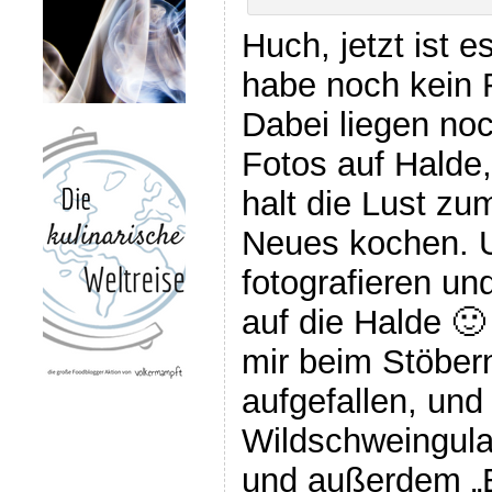
Huch, jetzt ist 
habe noch kein 
Dabei liegen no
Fotos auf Halde
halt die Lust zu
Neues kochen. 
fotografieren u
auf die Halde 🙂
mir beim Stöbern
aufgefallen, und
Wildschweingula
und außerdem „