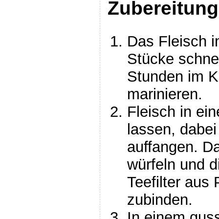
Zubereitung
Das Fleisch i
Stücke schne
Stunden im K
marinieren.
Fleisch in ei
lassen, dabei
auffangen. D
würfeln und d
Teefilter aus
zubinden.
In einem gus