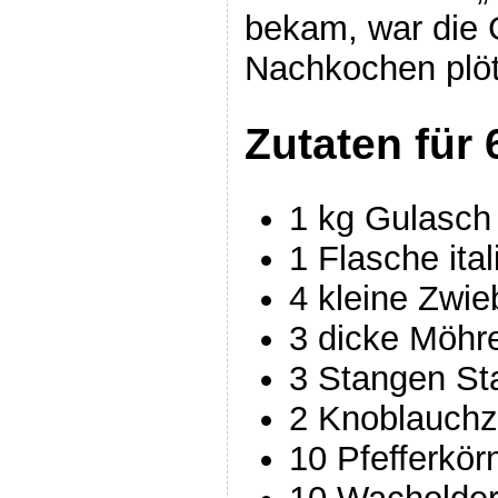
bekam, war die 
Nachkochen plöt
Zutaten für 
1 kg Gulasch
1 Flasche ita
4 kleine Zwie
3 dicke Möhr
3 Stangen St
2 Knoblauch
10 Pfefferkör