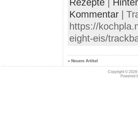
Rezepte
|
Hinte
Kommentar
| Tr
https://kochpla.
eight-eis/trackb
« Neuere Artikel
Copyright © 202
Powered 