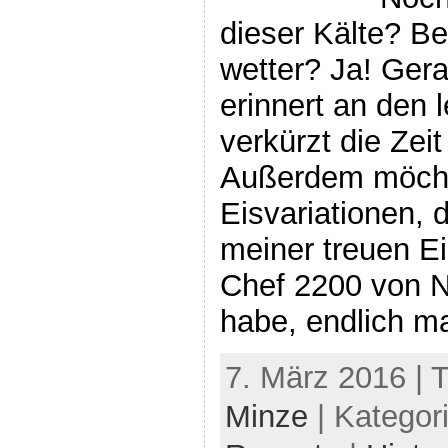
dieser Kälte? B
wetter? Ja! Ger
erinnert an den
verkürzt die Zei
Außerdem möchte
Eisvariationen, d
meiner treuen E
Chef 2200 von N
habe, endlich ma
7. März 2016 | 
Minze
| Kategor