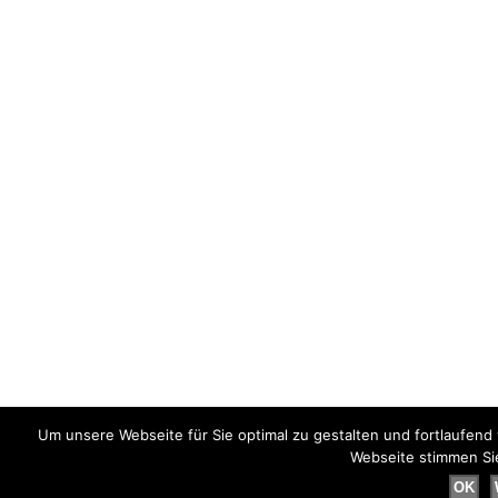
Um unsere Webseite für Sie optimal zu gestalten und fortlaufen
Webseite stimmen Si
OK