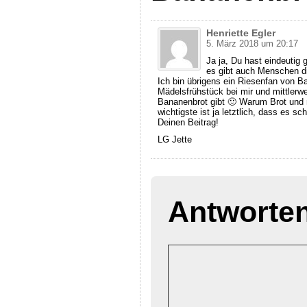
Henriette Egler
5. März 2018 um 20:17
Ja ja, Du hast eindeuti
es gibt auch Menschen di
Ich bin übrigens ein Riesenfan von 
Mädelsfrühstück bei mir und mittlerwe
Bananenbrot gibt 🙂 Warum Brot und 
wichtigste ist ja letztlich, dass es s
Deinen Beitrag!
LG Jette
Antworte