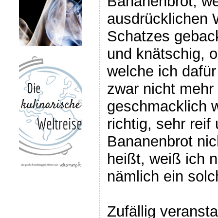
Bananenbrot, we
ausdrücklichen
Schatzes geback
und knätschig, 
welche ich dafü
zwar nicht mehr
geschmacklich w
richtig, sehr re
Bananenbrot ni
heißt, weiß ich n
nämlich ein solc
Zufällig veransta