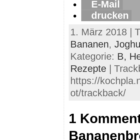
E-Mail
drucken
1. März 2018 | 
Bananen
,
Joghu
Kategorie:
B,
He
Rezepte
| Track
https://kochpla
ot/trackback/
1 Komment
Bananenbr