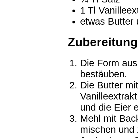
1 Tl Vanilleex
etwas Butter 
Zubereitung
Die Form aus
bestäuben.
Die Butter m
Vanilleextrak
und die Eier 
Mehl mit Bac
mischen und