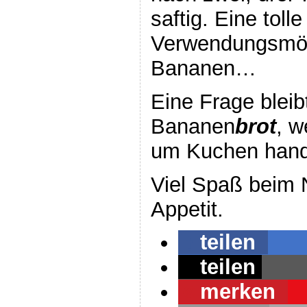
saftig. Eine tolle
Verwendungsmögl
Bananen…
Eine Frage blei
Bananen
brot
, w
um Kuchen hand
Viel Spaß beim
Appetit.
teilen
teilen
merken