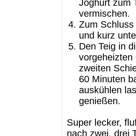
Joghurt zum 
vermischen.
Zum Schluss 
und kurz unte
Den Teig in 
vorgeheizten 
zweiten Schie
60 Minuten b
auskühlen la
genießen.
Super lecker, fl
nach zwei, drei