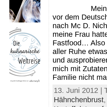
Mein
vor dem Deutsch
nach Mc D. Nicht
meine Frau hatt
Fastfood… Also k
aller Ruhe etwa
und ausprobieren
mich mit Zutate
Familie nicht ma
13. Juni 2012 |
Hähnchenbrust