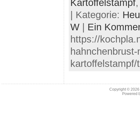
Kartoffelstampf
| Kategorie:
Heu
W
|
Ein Kommen
https://kochpla.
hahnchenbrust-m
kartoffelstampf/
Copyright © 202
Powered 