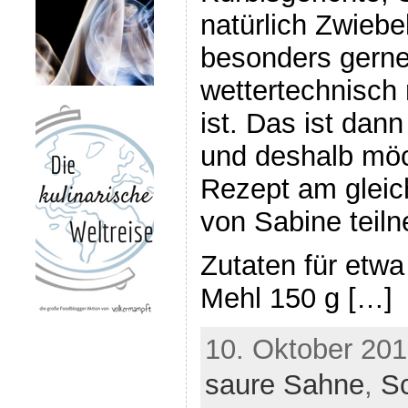
natürlich Zwiebe
besonders gern
wettertechnisch 
ist. Das ist dann
und deshalb möc
Rezept am glei
von Sabine teil
Zutaten für etwa
Mehl 150 g […]
10. Oktober 201
saure Sahne
,
S