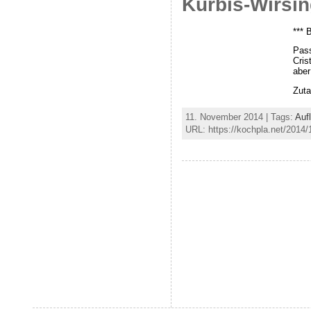
Kürbis-Wirsin
*** 
Pass
Cris
aber
Zuta
11. November 2014 | Tags:
Auf
URL: https://kochpla.net/2014/1