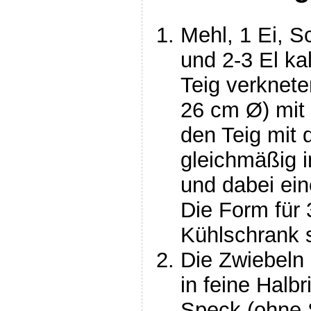
Mehl, 1 Ei, S
und 2-3 El k
Teig verknete
26 cm Ø) mit 
den Teig mit
gleichmäßig 
und dabei ei
Die Form für 
Kühlschrank s
Die Zwiebeln 
in feine Halb
Speck (ohne 