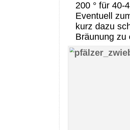
200 ° für 40-
Eventuell zum
kurz dazu sc
Bräunung zu 