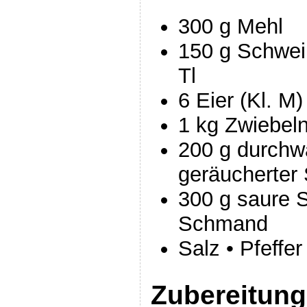
300 g Mehl
150 g Schwei
Tl
6 Eier (Kl. M)
1 kg Zwiebel
200 g durchw
geräucherter
300 g saure S
Schmand
Salz • Pfeffe
Zubereitung