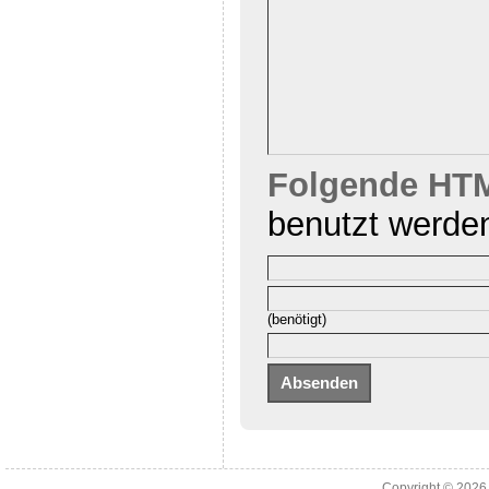
Folgende HTM
benutzt werde
(benötigt)
Copyright © 202