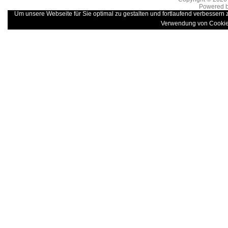
Powered 
Um unsere Webseite für Sie optimal zu gestalten und fortlaufend verbessern
Verwendung von Cookie