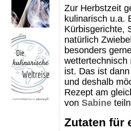
Zur Herbstzeit g
kulinarisch u.a. 
Kürbisgerichte,
natürlich Zwiebe
besonders gern
wettertechnisch 
ist. Das ist dann
und deshalb möc
Rezept am glei
von
Sabine
teil
Zutaten für 