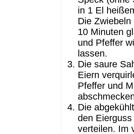
in 1 El heiß
Die Zwiebeln
10 Minuten gl
und Pfeffer w
lassen.
Die saure Sah
Eiern verquir
Pfeffer und M
abschmecken
Die abgekühl
den Eierguss 
verteilen. Im