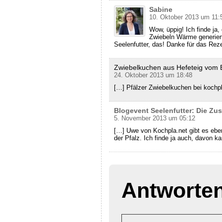
Sabine
10. Oktober 2013 um 11:
Wow, üppig! Ich finde ja
Zwiebeln Wärme generiert.
Seelenfutter, das! Danke für das Rez
Zwiebelkuchen aus Hefeteig vom B
24. Oktober 2013 um 18:48
[…] Pfälzer Zwiebelkuchen bei kochp
Blogevent Seelenfutter: Die Z
5. November 2013 um 05:12
[…] Uwe von Kochpla.net gibt es ebe
der Pfalz. Ich finde ja auch, davon k
Antworte