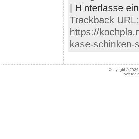
|
Hinterlasse e
Trackback URL:
https://kochpla.
kase-schinken-s
Copyright © 202
Powered 