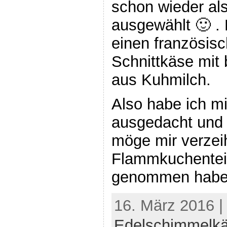
schon wieder als
ausgewählt 🙂 . 
einen französis
Schnittkäse mit
aus Kuhmilch.
Also habe ich m
ausgedacht und 
möge mir verzeih
Flammkuchentei
genommen habe,
16. März 2016 |
Edelschimmelk