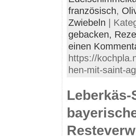
französisch
,
Oli
Zwiebeln
| Kate
gebacken,
Reze
einen Komment
https://kochpla
hen-mit-saint-ag
Leberkäs-S
bayerisch
Resteverw