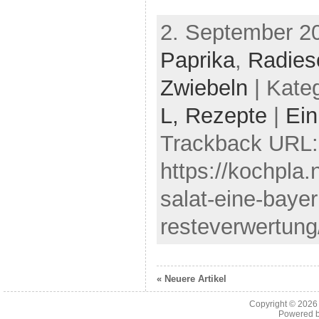
2. September 2
Paprika
,
Radies
Zwiebeln
| Kate
L,
Rezepte
|
Ei
Trackback URL:
https://kochpla.
salat-eine-bayer
resteverwertung
« Neuere Artikel
Copyright © 202
Powered 