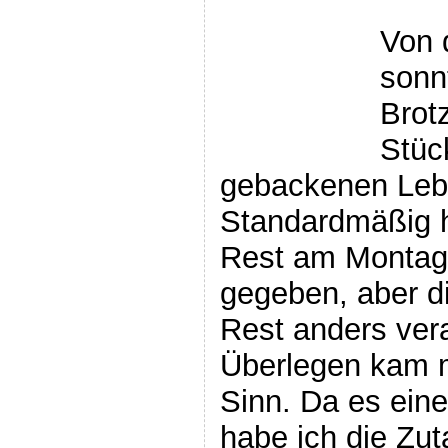
Von d
sonn
Brot
Stüc
gebackenen Lebe
Standardmäßig 
Rest am Monta
gegeben, aber di
Rest anders ver
Überlegen kam mi
Sinn. Da es eine
habe ich die Zu