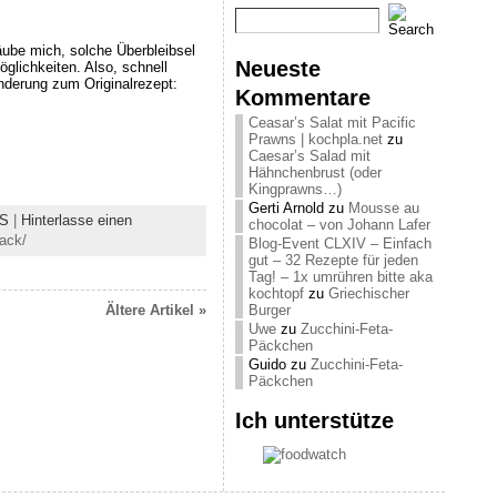
äube mich, solche Überbleibsel
Neueste
lichkeiten. Also, schnell
derung zum Originalrezept:
Kommentare
Ceasar’s Salat mit Pacific
Prawns | kochpla.net
zu
Caesar’s Salad mit
Hähnchenbrust (oder
Kingprawns…)
Gerti Arnold
zu
Mousse au
S
|
Hinterlasse einen
chocolat – von Johann Lafer
ack/
Blog-Event CLXIV – Einfach
gut – 32 Rezepte für jeden
Tag! – 1x umrühren bitte aka
kochtopf
zu
Griechischer
Ältere Artikel »
Burger
Uwe
zu
Zucchini-Feta-
Päckchen
Guido
zu
Zucchini-Feta-
Päckchen
Ich unterstütze