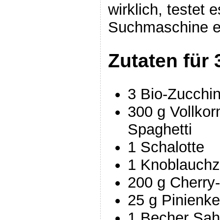
wirklich, testet 
Suchmaschine e
Zutaten für 
3 Bio-Zucchin
300 g Vollkor
Spaghetti
1 Schalotte
1 Knoblauch
200 g Cherry-
25 g Pinienk
1 Becher Sah