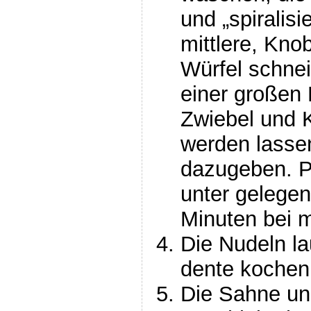
und „spiralisi
mittlere, Kno
Würfel schnei
einer großen 
Zwiebel und K
werden lassen
dazugeben. Pf
unter gelegen
Minuten bei m
Die Nudeln l
dente kochen
Die Sahne un