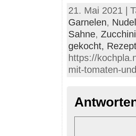
21. Mai 2021 | 
Garnelen
,
Nude
Sahne
,
Zucchini
gekocht,
Rezep
https://kochpla.
mit-tomaten-und
Antworte