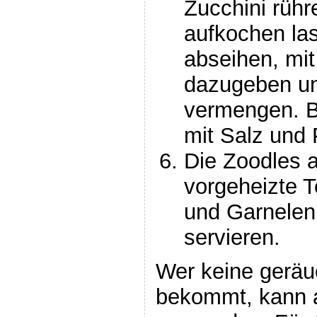
Zucchini rüh
aufkochen la
abseihen, mit
dazugeben un
vermengen. B
mit Salz und
Die Zoodles au
vorgeheizte T
und Garnelen 
servieren.
Wer keine geräu
bekommt, kann 