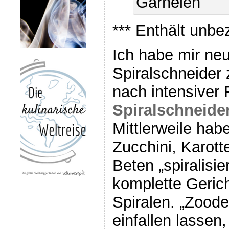
*** Enthält unbe
Ich habe mir neu
Spiralschneider 
nach intensiver
Spiralschneide
Mittlerweile hab
Zucchini, Karott
Beten „spiralisie
komplette Gerich
Spiralen. „Zoode
einfallen lassen,