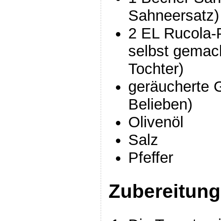
Sahneersatz)
2 EL Rucola-P
selbst gemac
Tochter)
geräucherte 
Belieben)
Olivenöl
Salz
Pfeffer
Zubereitung