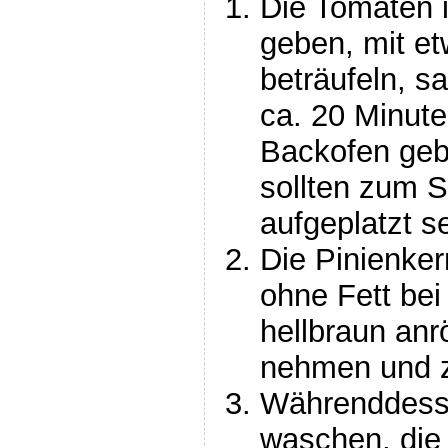
Die Tomaten i
geben, mit et
beträufeln, sa
ca. 20 Minute
Backofen geb
sollten zum S
aufgeplatzt se
Die Pinienker
ohne Fett bei 
hellbraun anr
nehmen und zu
Währenddesse
waschen, die