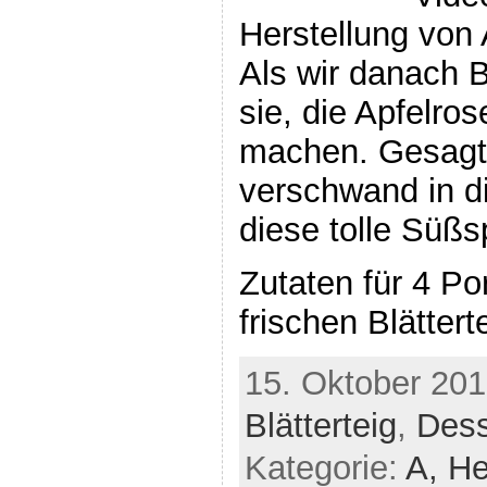
Herstellung von 
Als wir danach B
sie, die Apfelro
machen. Gesagt,
verschwand in d
diese tolle Süßs
Zutaten für 4 Po
frischen Blätter
15. Oktober 201
Blätterteig
,
Dess
Kategorie:
A,
He