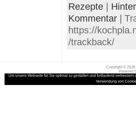
Rezepte
|
Hinte
Kommentar
| Tr
https://kochpla.
/trackback/
Copyright © 202
Powered 
Um unsere Webseite für Sie optimal zu gestalten und fortlaufend verbessern
Verwendung von Cookie