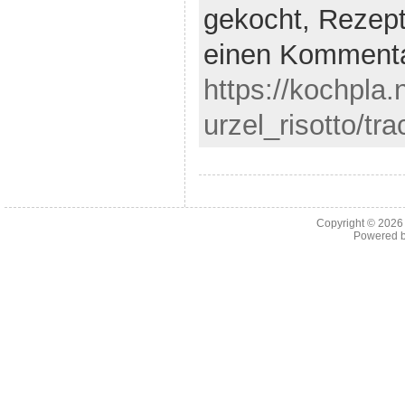
gekocht,
Rezep
einen Komment
https://kochpla
urzel_risotto/tr
Copyright © 202
Powered 