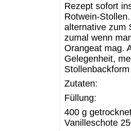
Rezept sofort in
Rotwein-Stollen
alternative zum 
zumal wenn man 
Orangeat mag. A
Gelegenheit, me
Stollenbackform 
Zutaten:
Füllung:
400 g getrockne
Vanilleschote 2