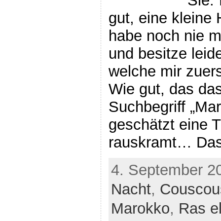
Sie:
gut, eine kleine
habe noch nie m
und besitze leid
welche mir zuers
Wie gut, das das
Suchbegriff „Ma
geschätzt eine T
rauskramt… Das
4. September 2
Nacht
,
Couscou
Marokko
,
Ras e