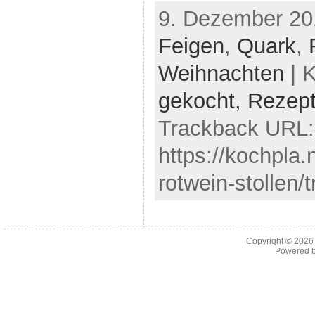
9. Dezember 20
Feigen
,
Quark
,
Weihnachten
| K
gekocht,
Rezep
Trackback URL:
https://kochpla.
rotwein-stollen/
Copyright © 202
Powered 