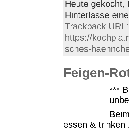
Heute gekocht,
Hinterlasse ei
Trackback URL:
https://kochpla
sches-haehnche
Feigen-Rot
*** B
unbe
Beim
essen & trinken 