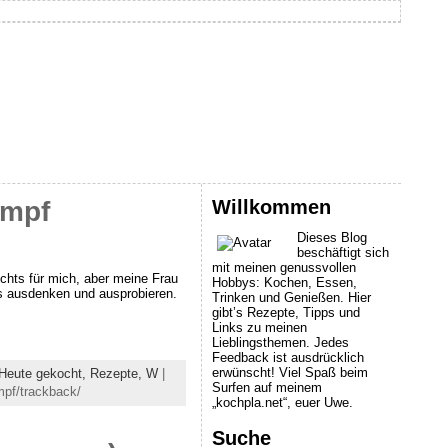
Willkommen
ampf
Dieses Blog
beschäftigt sich
mit meinen genussvollen
chts für mich, aber meine Frau
Hobbys: Kochen, Essen,
es ausdenken und ausprobieren.
Trinken und Genießen. Hier
gibt’s Rezepte, Tipps und
Links zu meinen
Lieblingsthemen. Jedes
Feedback ist ausdrücklich
erwünscht! Viel Spaß beim
Heute gekocht,
Rezepte,
W
|
Surfen auf meinem
mpf/trackback/
„kochpla.net“, euer Uwe.
Suche