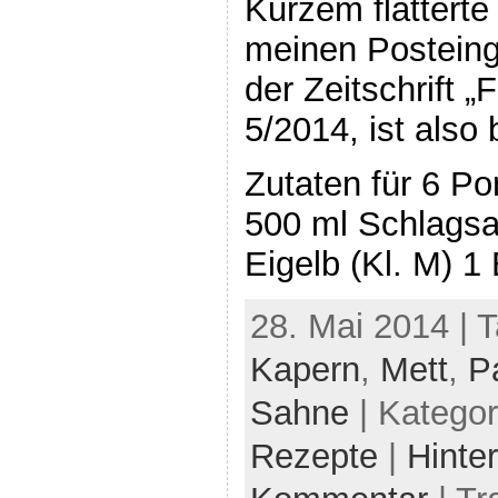
Kurzem flatterte
meinen Postein
der Zeitschrift 
5/2014, ist also 
Zutaten für 6 Po
500 ml Schlagsa
Eigelb (Kl. M) 1
28. Mai 2014 | 
Kapern
,
Mett
,
P
Sahne
| Kategor
Rezepte
|
Hinte