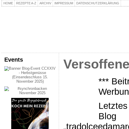
HOME
REZEPTE A-Z
ARCHIV
IMPRESSUM
DATENSCHUTZERKLÄRUNG
kochpla.net
Kochen und mehr…
Events
Versoffene
*** Bei
Werbung
Letztes
Blog
„tradolceedamaro