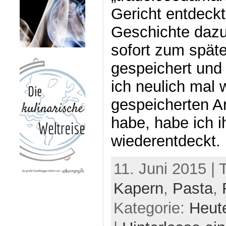
Gericht entdeck
Geschichte dazu.
sofort zum späte
gespeichert und 
ich neulich mal
gespeicherten A
habe, habe ich i
wiederentdeckt.
11. Juni 2015 |
Kapern
,
Pasta
,
Kategorie:
Heut