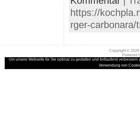
Kommentar
| Tr
https://kochpla
rger-carbonara/
Copyright © 202
Powered 
Um unsere Webseite für Sie optimal zu gestalten und fortlaufend verbessern
Verwendung von Cookie