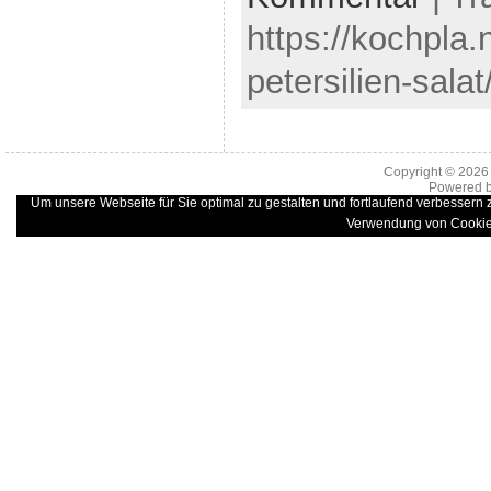
https://kochpla
petersilien-sala
Copyright © 202
Powered 
Um unsere Webseite für Sie optimal zu gestalten und fortlaufend verbessern
Verwendung von Cookie