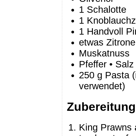
1 Schalotte
1 Knoblauch
1 Handvoll Pi
etwas Zitrone
Muskatnuss
Pfeffer • Salz
250 g Pasta (
verwendet)
Zubereitung
King Prawns 