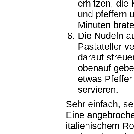
erhitzen, die
und pfeffern u
Minuten brate
Die Nudeln a
Pastateller ve
darauf streu
obenauf gebe
etwas Pfeffe
servieren.
Sehr einfach, seh
Eine angebroche
italienischem Ro