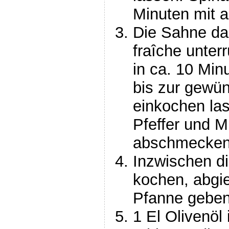
Minuten mit a
Die Sahne da
fraîche unter
in ca. 10 Minu
bis zur gewü
einkochen las
Pfeffer und M
abschmecken
Inzwischen di
kochen, abgie
Pfanne geben
1 El Olivenöl