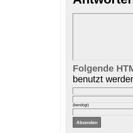
Folgende HTM
benutzt werde
(benötigt)