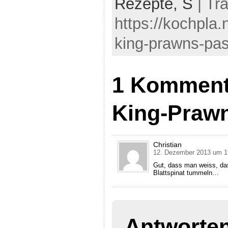
Rezepte,
S
| Tr
https://kochpla.
king-prawns-pas
1 Kommenta
King-Praw
Christian
12. Dezember 2013 um 1
Gut, dass man weiss, das
Blattspinat tummeln…
Antworte