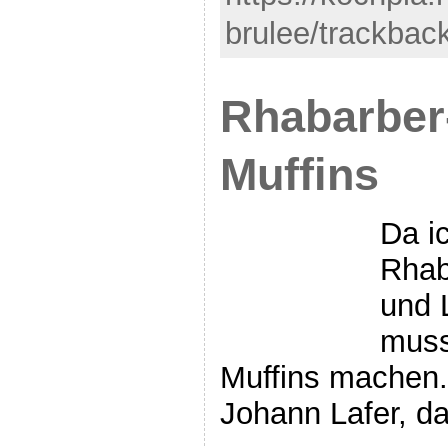
brulee/trackback
Rhabarber-
Muffins
Da i
Rhab
und 
muss
Muffins machen.
Johann Lafer, da