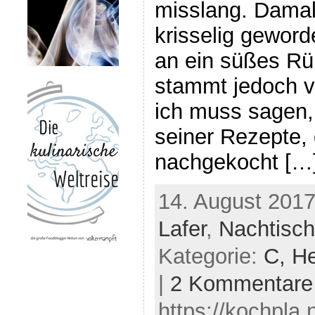
misslang. Damal
krisselig geword
an ein süßes R
stammt jedoch v
ich muss sagen,
seiner Rezepte, 
nachgekocht […
14. August 2017
Lafer
,
Nachtisch
Kategorie:
C,
He
|
2 Kommentare
https://kochpla