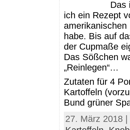
Das 
ich ein Rezept 
amerikanischen
habe. Bis auf d
der Cupmaße eig
Das Sößchen war
„Reinlegen“…
Zutaten für 4 Po
Kartoffeln (vorzu
Bund grüner Spa
27. März 2018 |