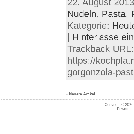
22. August 2013
Nudeln
,
Pasta
,
Kategorie:
Heut
|
Hinterlasse e
Trackback URL:
https://kochpla.n
gorgonzola-past
« Neuere Artikel
Copyright © 202
Powered 