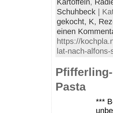
Kartoffeln
,
Radi
Schuhbeck
| Ka
gekocht,
K,
Rez
einen Komment
https://kochpla.
lat-nach-alfons
Pfifferlin
Pasta
*** B
unbe