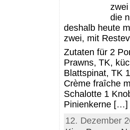
zwei
die 
deshalb heute m
zwei, mit Reste
Zutaten für 2 Po
Prawns, TK, küc
Blattspinat, TK 
Crème fraîche mi
Schalotte 1 Kno
Pinienkerne […]
12. Dezember 2